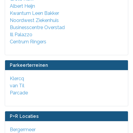
Albert Heijn
Kwantum Leen Bakker
Noordwest Ziekenhuis
Businesscentre Overstad
Ill Palazzo
Centrum Ringers
Parkeerterreinen
Klercq
van Til
Parcade
P+R Locaties
Bergermeer