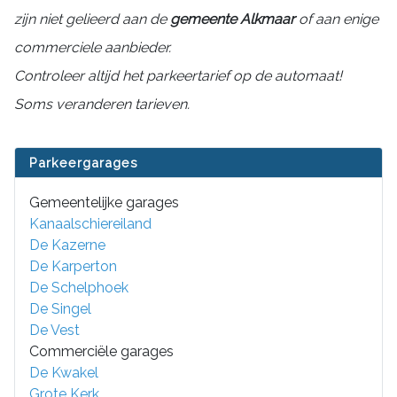
zijn niet gelieerd aan de
gemeente Alkmaar
of aan enige
commerciele aanbieder.
Controleer altijd het parkeertarief op de automaat!
Soms veranderen tarieven.
Parkeergarages
Gemeentelijke garages
Kanaalschiereiland
De Kazerne
De Karperton
De Schelphoek
De Singel
De Vest
Commerciële garages
De Kwakel
Grote Kerk